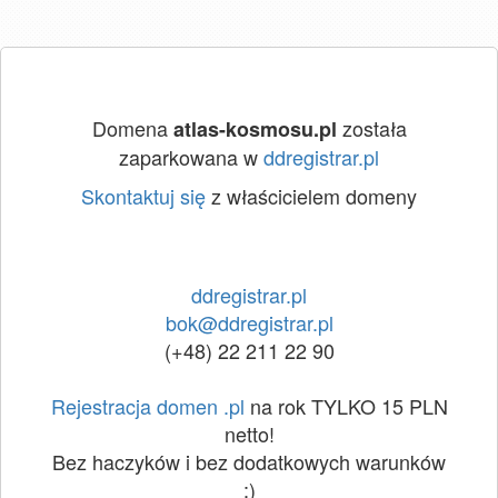
Domena
została
atlas-kosmosu.pl
zaparkowana w
ddregistrar.pl
Skontaktuj się
z właścicielem domeny
ddregistrar.pl
bok@ddregistrar.pl
(+48) 22 211 22 90
Rejestracja domen .pl
na rok TYLKO 15 PLN
netto!
Bez haczyków i bez dodatkowych warunków
:)